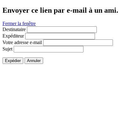
Envoyer ce lien par e-mail à un ami.
Fermer la fenêtre
Destinataire
Expéditeur
Votre adresse e-mail
Sujet
Expédier
Annuler